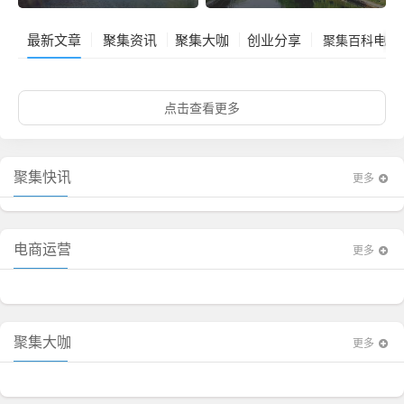
最新文章
聚集资讯
聚集大咖
创业分享
电商
聚集百科
点击查看更多
聚集快讯
更多
电商运营
更多
聚集大咖
更多