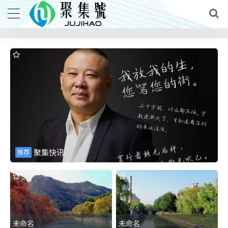
聚集快讯
推荐
未命名
未命名