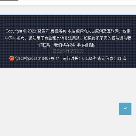
Copyright © 2021 聚集号 版权所有 本站资源均来自原创及互联网，仅供
学习与参考，请勿用于商业和其他非法用途。如果侵犯了您的权益请与我
们联系，我们将在24小时内删除。
安全运行
6572
天
鲁ICP备2021013407号-11
运行时长：0.132秒
查询信息：11 次