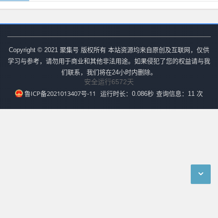
Copyright © 2021 聚集号 版权所有 本站资源均来自原创及互联网，仅供
学习与参考，请勿用于商业和其他非法用途。如果侵犯了您的权益请与我
们联系，我们将在24小时内删除。
安全运行
6572
天
鲁ICP备2021013407号-11
运行时长：0.086秒
查询信息：11 次